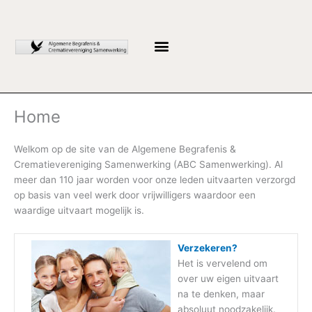
Ga
naar
de
inhoud
Home
Welkom op de site van de Algemene Begrafenis &
Crematievereniging Samenwerking (ABC Samenwerking). Al
meer dan 110 jaar worden voor onze leden uitvaarten verzorgd
op basis van veel werk door vrijwilligers waardoor een
waardige uitvaart mogelijk is.
Verzekeren?
Het is vervelend om
over uw eigen uitvaart
na te denken, maar
absoluut noodzakelijk.