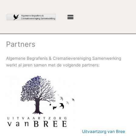
Ga
naar
de
inhoud
Partners
Algemene Begrafenis & Crematievereniging Samenwerking
werkt al jaren samen met de volgende partners:
Uitvaartzorg van Bree