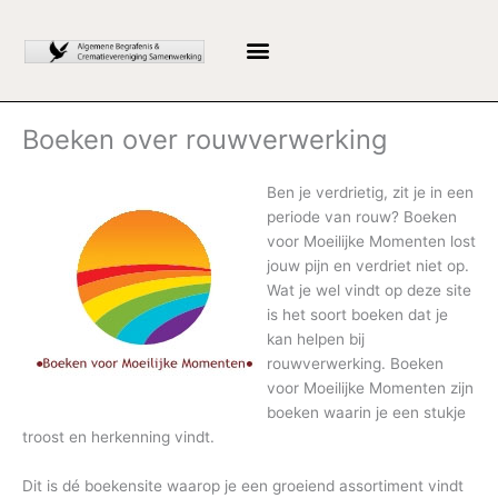
Ga
naar
de
inhoud
Boeken over rouwverwerking
Ben je verdrietig, zit je in een
periode van rouw? Boeken
voor Moeilijke Momenten lost
jouw pijn en verdriet niet op.
Wat je wel vindt op deze site
is het soort boeken dat je
kan helpen bij
rouwverwerking. Boeken
voor Moeilijke Momenten zijn
boeken waarin je een stukje
troost en herkenning vindt.
Dit is dé boekensite waarop je een groeiend assortiment vindt