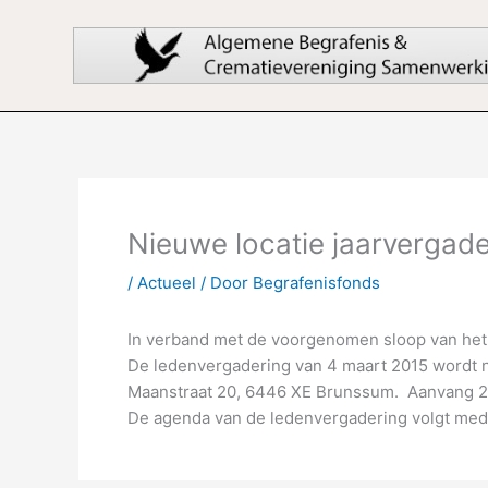
Ga
naar
de
inhoud
Nieuwe locatie jaarvergad
/
Actueel
/ Door
Begrafenisfonds
In verband met de voorgenomen sloop van het 
De ledenvergadering van 4 maart 2015 wordt 
Maanstraat 20, 6446 XE Brunssum. Aanvang 2
De agenda van de ledenvergadering volgt medi