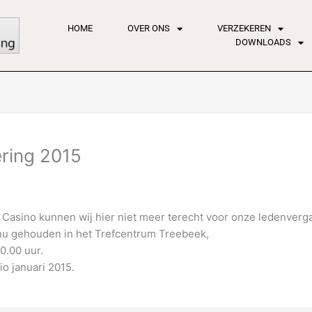
HOME
OVER ONS
VERZEKEREN
DOWNLOADS
ering 2015
Casino kunnen wij hier niet meer terecht voor onze ledenverg
nu gehouden in het Trefcentrum Treebeek,
0.00 uur.
o januari 2015.